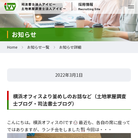
採用情報
Recruiting Site
お知らせ
Home
お知らせ一覧
お知らせ詳細
2022年3月1日
横浜オフィスより釜めしのお話など（土地家屋調査
士ブログ・司法書士ブログ）
こんにちは。横浜オフィスのIです
最近も、各自の席に座って
ではありますが、ランチ会をしました
今回は・・・