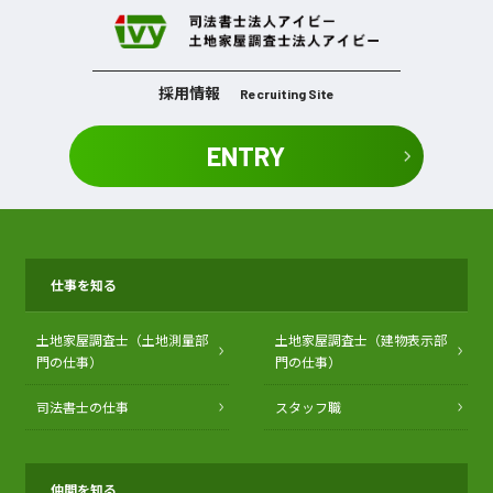
採用情報
Recruiting Site
ENTRY
仕事を知る
土地家屋調査士（土地測量部
土地家屋調査士（建物表示部
門の仕事）
門の仕事）
司法書士の仕事
スタッフ職
仲間を知る