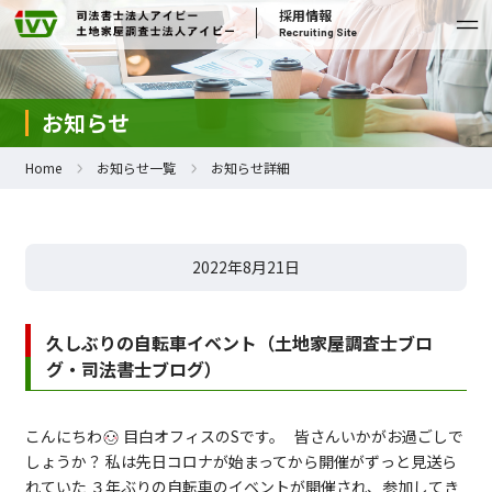
採用情報
Recruiting Site
お知らせ
Home
お知らせ一覧
お知らせ詳細
2022年8月21日
久しぶりの自転車イベント（土地家屋調査士ブロ
グ・司法書士ブログ）
こんにちわ
目白オフィスのSです。 皆さんいかがお過ごしで
しょうか？ 私は先日コロナが始まってから開催がずっと見送ら
れていた ３年ぶりの自転車のイベントが開催され、参加してき