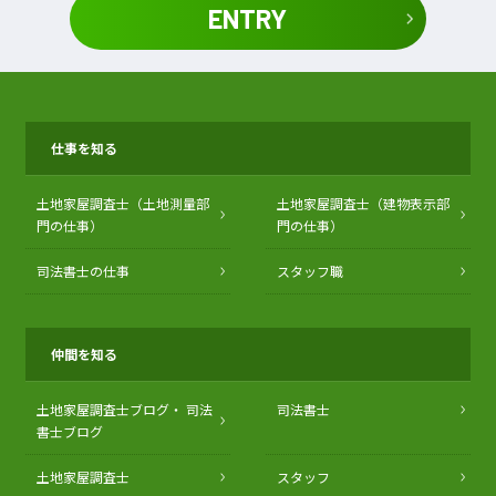
ENTRY
仕事を知る
土地家屋調査士（土地測量部
土地家屋調査士（建物表示部
門の仕事）
門の仕事）
司法書士の仕事
スタッフ職
仲間を知る
土地家屋調査士ブログ・
司法
司法書士
書士ブログ
土地家屋調査士
スタッフ