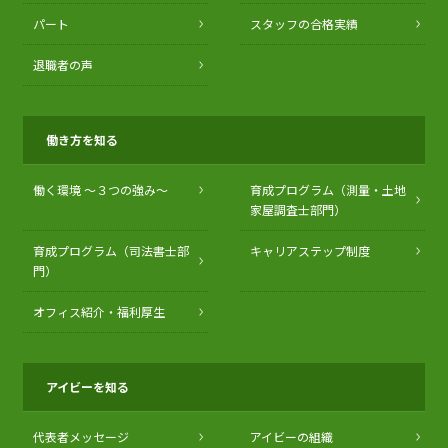
パート
スタッフの合格実績
退職者の声
働き方を知る
働く環境 〜３つの強み〜
育成プログラム（測量・土地
家屋調査士部門）
育成プログラム（司法書士部
キャリアステップ制度
門）
オフィス紹介・福利厚生
アイビーを知る
代表者メッセージ
アイビーの組織