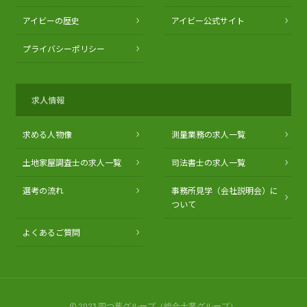
アイビーの歴史
アイビー公式サイト
プライバシーポリシー
求人情報
求める人物像
測量業務の求人一覧
土地家屋調査士の求人一覧
司法書士の求人一覧
選考の流れ
事務所見学（会社説明会）に
ついて
よくあるご質問
© 2023 四つ葉グループ（総合士業グループ）