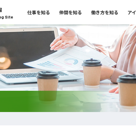
報
仕事を知る
仲間を知る
働き方を知る
ア
ng Site