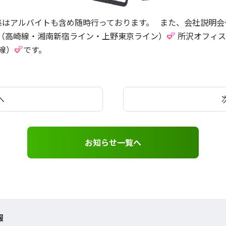
はアルバイトも含め随時行っております。 また、会社説明会や
駅（高崎線・湘南新宿ライン・上野東京ライン）
所沢オフィス
線）
です。
へ
お知らせ一覧へ
報