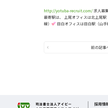
http://yotuba-recruit.com/
求人募集
最寄駅は、 上尾オフィスは北上尾
線）
目白オフィスは目白駅（山手
前の記事
採用情