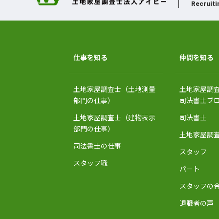
Recruiti
仕事を知る
仲間を知る
土地家屋調査士（土地測量
土地家屋調
部門の仕事）
司法書士ブ
土地家屋調査士（建物表示
司法書士
部門の仕事）
土地家屋調
司法書士の仕事
スタッフ
スタッフ職
パート
スタッフの
退職者の声