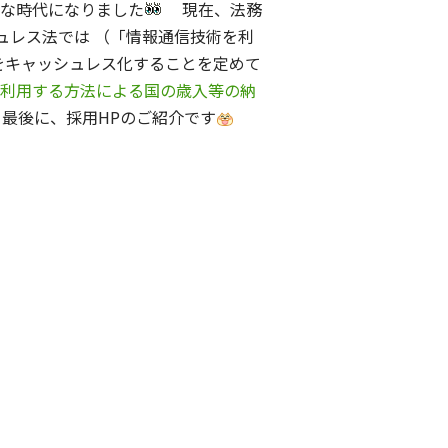
便利な時代になりました
現在、法務
ュレス法では （「情報通信技術を利
をキャッシュレス化することを定めて
を利用する方法による国の歳入等の納
最後に、採用HPのご紹介です