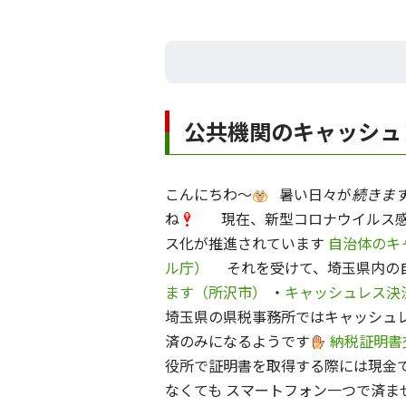
公共機関のキャッシュ
こんにちわ～
暑い日々が
続きま
ね
現在、新型コロナウイルス感染
ス化が推進されています
自治体のキ
ル庁）
それを受けて、埼玉県内の自
ます（所沢市）
・
キャッシュレス決
埼玉県の県税事務所ではキャッシュレ
済のみになるようです
納税証明書
役所で証明書を取得する際には現金
なくても スマートフォン一つで済ま