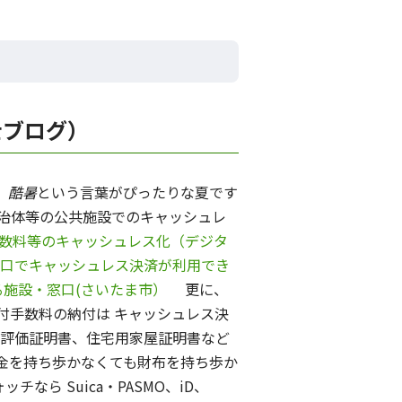
士ブログ）
、
酷暑
という言葉がぴったりな夏です
治体等の公共施設でのキャッシュレ
数料等のキャッシュレス化（デジタ
口でキャッシュレス決済が利用でき
施設・窓口(さいたま市）
更に、
付手数料の納付は キャッシュレス決
評価証明書、住宅用家屋証明書など
金を持ち歩かなくても財布を持ち歩か
なら Suica・PASMO、iD、