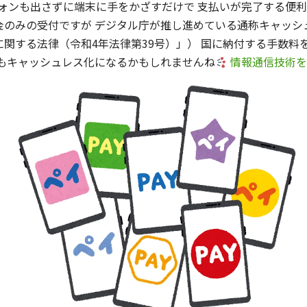
スマートフォンも出さずに端末に手をかざすだけで 支払いが完了する
のみの受付ですが デジタル庁が推し進めている通称キャッシ
関する法律（令和4年法律第39号）」） 国に納付する手数料
でもキャッシュレス化になるかもしれませんね
情報通信技術
）