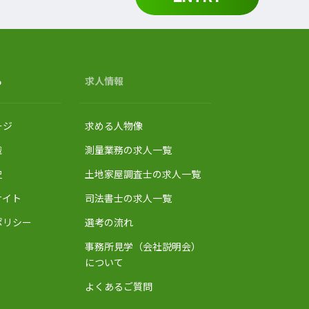
る
求人情報
ージ
求める人物像
織
測量業務の求人一覧
史
土地家屋調査士の求人一覧
サイト
司法書士の求人一覧
ポリシー
選考の流れ
事務所見学（会社説明会）
について
よくあるご質問