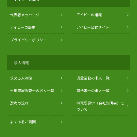
代表者メッセージ
アイビーの組織
アイビーの歴史
アイビー公式サイト
プライバシーポリシー
求人情報
求める人物像
測量業務の求人一覧
土地家屋調査士の求人一覧
司法書士の求人一覧
選考の流れ
事務所見学（会社説明会）に
ついて
よくあるご質問