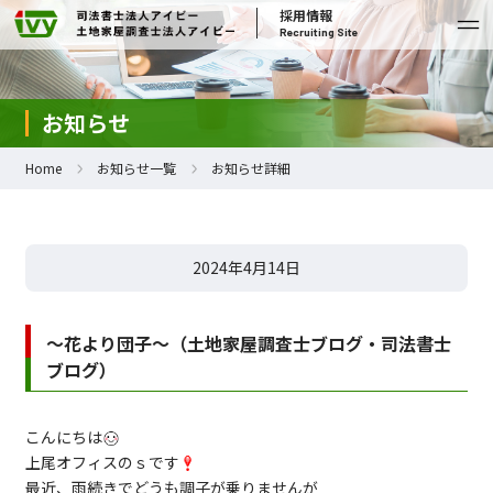
採用情報
Recruiting Site
お知らせ
Home
お知らせ一覧
お知らせ詳細
2024年4月14日
〜花より団子〜（土地家屋調査士ブログ・司法書士
ブログ）
こんにちは
上尾オフィスのｓです
最近、雨続きでどうも調子が乗りませんが