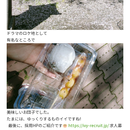
ドラマのロケ地として
有名なところで
美味しいお団子でした。
たまには、ゆっくりするものイイですね!
最後に、採用HPのご紹介です
https://ivy-recruit.jp/
求人募