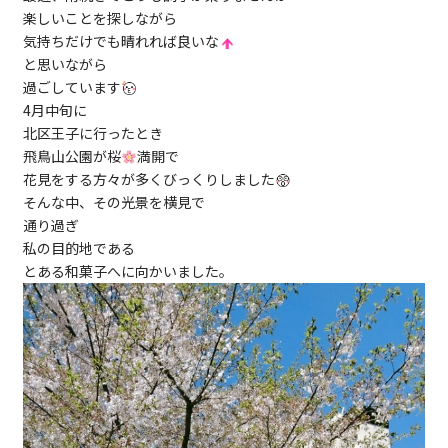
楽しいことを探しながら
気持ちだけでも晴れれば良いな
と思いながら
過ごしています
4月中旬に
北区王子に行ったとき
飛鳥山公園が桜
満開で
花見をする方々が多くびっくりしました
そんな中、その光景を横見で
通り過ぎ
私の目的地である
とある和菓子へに向かいました。