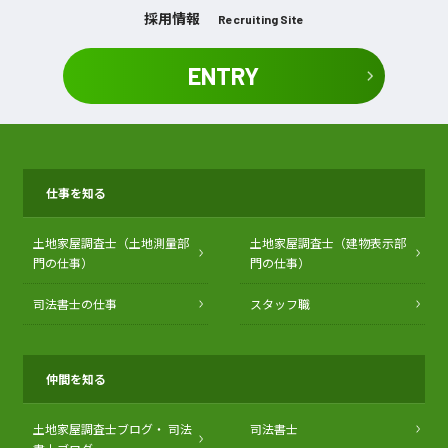
採用情報
Recruiting Site
ENTRY
仕事を知る
土地家屋調査士（土地測量部
土地家屋調査士（建物表示部
門の仕事）
門の仕事）
司法書士の仕事
スタッフ職
仲間を知る
土地家屋調査士ブログ・
司法
司法書士