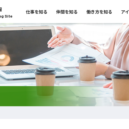
報
仕事を知る
仲間を知る
働き方を知る
ア
ng Site