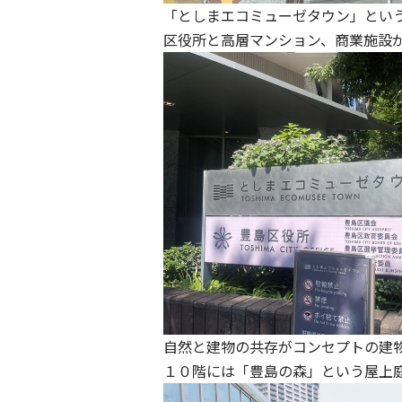
「としまエコミューゼタウン」とい
区役所と高層マンション、商業施設
自然と建物の共存がコンセプトの建
１０階には「豊島の森」という屋上