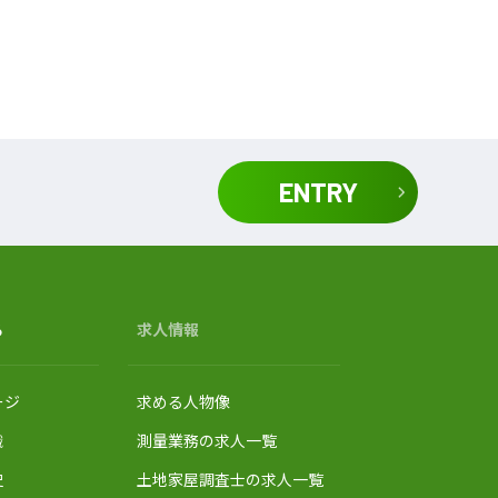
ENTRY
る
求人情報
ージ
求める人物像
織
測量業務の求人一覧
史
土地家屋調査士の求人一覧