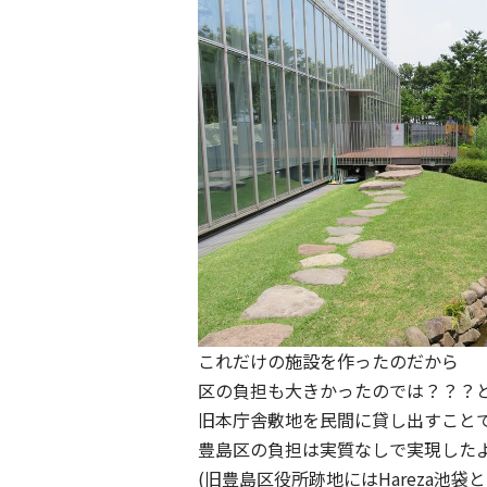
これだけの施設を作ったのだから
区の負担も大きかったのでは？？？
旧本庁舎敷地を民間に貸し出すこと
豊島区の負担は実質なしで実現した
(旧豊島区役所跡地にはHareza池袋