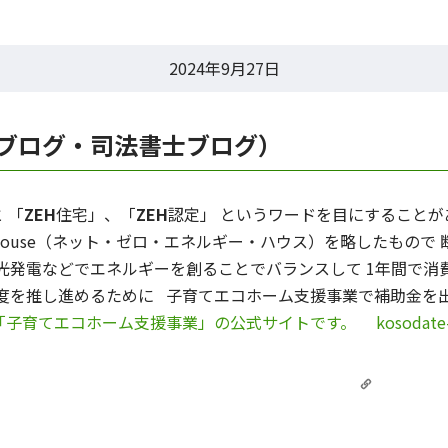
2024年9月27日
士ブログ・司法書士ブログ）
 「
ZEH
住宅」、「
ZEH
認定」 というワードを目にすることが
nergy House（ネット・ゼロ・エネルギー・ハウス）を略したも
光発電などでエネルギーを創ることでバランスして 1年間で消
度を推し進めるために 子育てエコホーム支援事業で補助金を
「子育てエコホーム支援事業」の公式サイトです。
kosodate