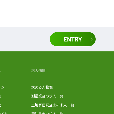
ENTRY
る
求人情報
ージ
求める人物像
織
測量業務の求人一覧
史
土地家屋調査士の求人一覧
サイト
司法書士の求人一覧