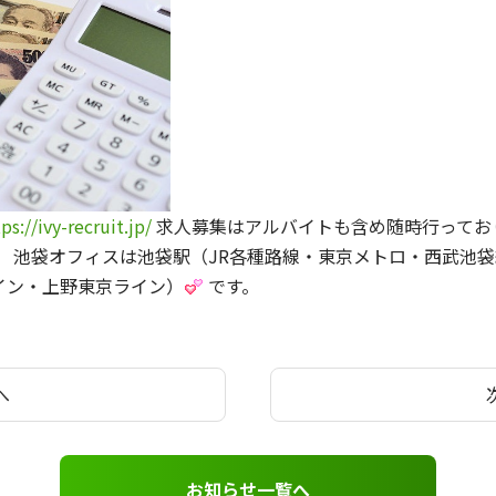
ps://ivy-recruit.jp/
求人募集はアルバイトも含め随時行ってお
、 池袋オフィスは池袋駅（JR各種路線・東京メトロ・西武池
イン・上野東京ライン）
です。
へ
お知らせ一覧へ