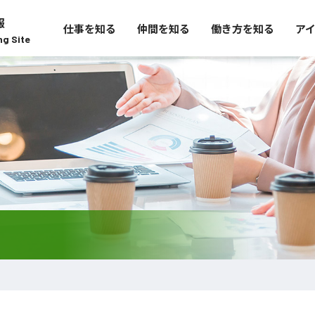
報
仕事を知る
仲間を知る
働き方を知る
ア
ng Site