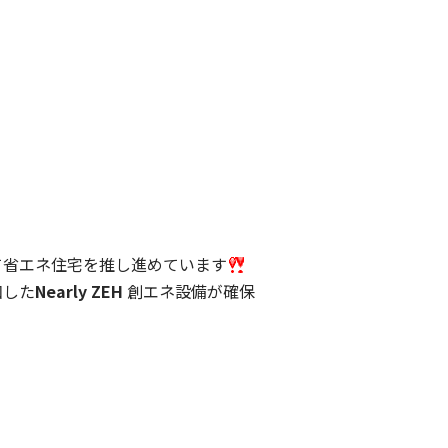
省エネ住宅を推し進めています
和した
Nearly ZEH
創エネ設備が確保