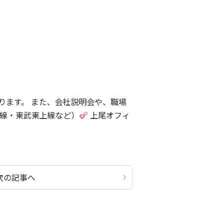
ります。 また、会社説明会や、職場
袋線・東武東上線など）
上尾オフィ
次の記事へ