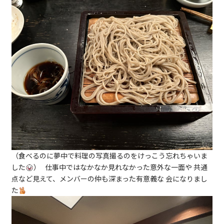
（食べるのに夢中で料理の写真撮るのをけっこう忘れちゃいま
した
） 仕事中ではなかなか見れなかった意外な一面や 共通
点など見えて、メンバーの仲も深まった有意義な 会になりまし
た