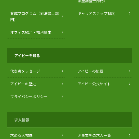
家屋調査士部門）
育成プログラム（司法書士部
キャリアステップ制度
門）
オフィス紹介・福利厚生
アイビーを知る
代表者メッセージ
アイビーの組織
アイビーの歴史
アイビー公式サイト
プライバシーポリシー
求人情報
求める人物像
測量業務の求人一覧