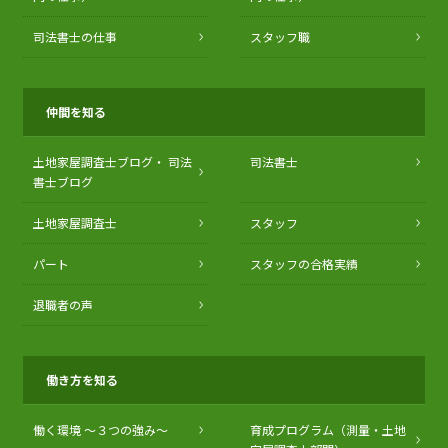
司法書士の仕事
スタッフ職
仲間を知る
土地家屋調査士ブログ・
司法
司法書士
書士ブログ
土地家屋調査士
スタッフ
パート
スタッフの合格実績
退職者の声
働き方を知る
働く環境 〜３つの強み〜
育成プログラム（測量・土地