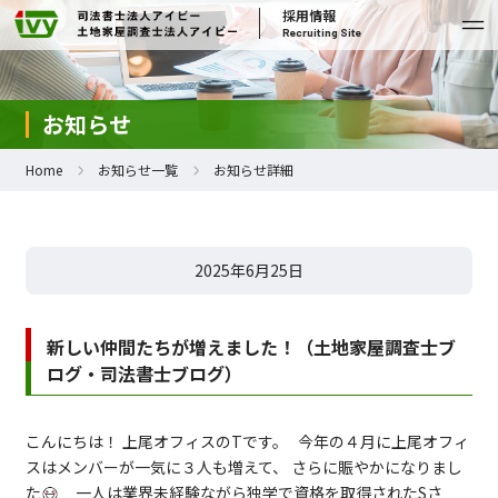
採用情報
Recruiting Site
お知らせ
Home
お知らせ一覧
お知らせ詳細
2025年6月25日
新しい仲間たちが増えました！（土地家屋調査士ブ
ログ・司法書士ブログ）
こんにちは！ 上尾オフィスのTです。 今年の４月に上尾オフィ
スはメンバーが一気に３人も増えて、 さらに賑やかになりまし
た
一人は業界未経験ながら独学で資格を取得されたSさ