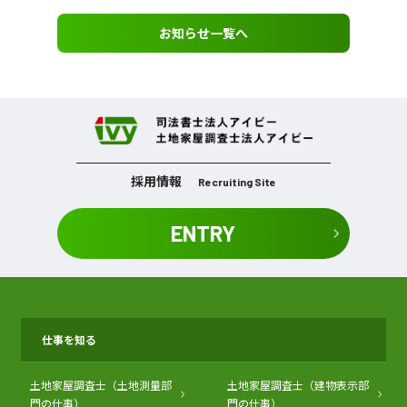
お知らせ一覧へ
採用情報
Recruiting Site
ENTRY
仕事を知る
土地家屋調査士（土地測量部
土地家屋調査士（建物表示部
門の仕事）
門の仕事）